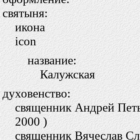
святыня:
икона
icon
название:
Калужская
духовенство:
священник Андрей Петьк
2000 )
священник Вячеслав Сле