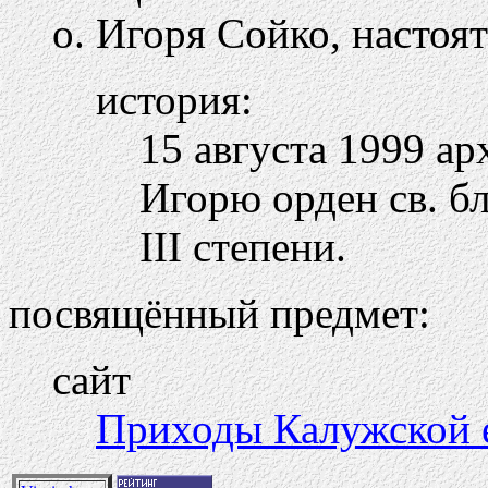
о. Игоря Сойко, настоя
история:
15 августа 1999 а
Игорю орден св. б
III степени.
посвящённый предмет:
сайт
Приходы Калужской 