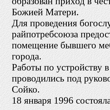
образован приход в че
Божией Матери.
Для проведения богосл
райпотребсоюза предос
помещение бывшего меб
города.
Работы по устройству 
проводились под руков
Сойко.
18 января 1996 состоял