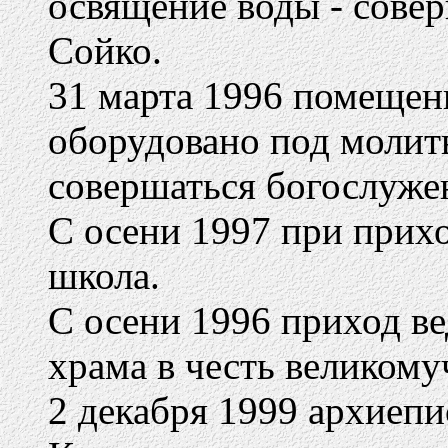
освящение воды - сове
Сойко.
31 марта 1996 помещен
оборудовано под молитв
совершаться богослуже
С осени 1997 при прихо
школа.
С осени 1996 приход ве
храма в честь великому
2 декабря 1999 архиеп