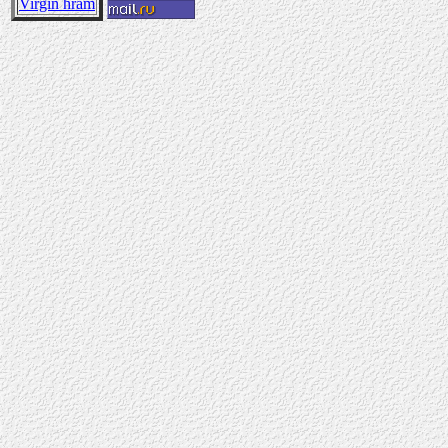
Virgin hram