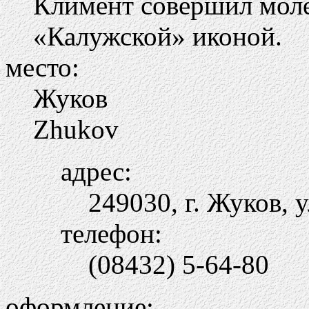
Климент совершил моле
«Калужской» иконой.
место:
Жуков
Zhukov
адрес:
249030, г. Жуков, 
телефон:
(08432) 5-64-80
оформление: