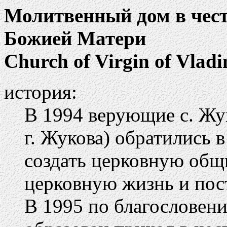
Молитвенный дом в чес
Божией Матери
Church of Virgin of Vladi
история:
В 1994 верующие с. Жук
г. Жукова) обратились 
создать церковную общ
церковную жизнь и пос
В 1995 по благословен