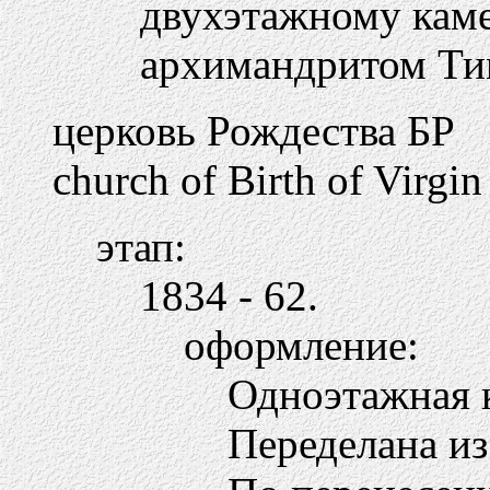
двухэтажному кам
архимандритом Ти
церковь Рождества БР
church of Birth of Virgin
этап:
1834 - 62.
оформление:
Одноэтажная к
Переделана из