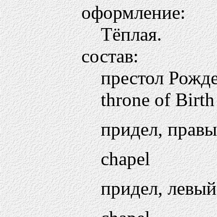
оформление:
Тёплая.
состав:
престол Рожде
throne of Birth
придел, прав
chapel
придел, левый