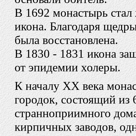
В 1692 монастырь стал
икона. Благодаря щедр
была восстановлена.
В 1830 - 1831 икона за
от эпидемии холеры.
К началу XX века мона
городок, состоящий из 
странноприимного дома
кирпичных заводов, одн