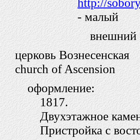
http://sobo
- малый
внешний 
церковь Вознесенская
church of Ascension
оформление:
1817.
Двухэтажное камен
Пристройка с вост