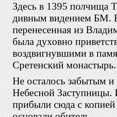
Здесь в 1395 полчища 
дивным видением БМ. 
перенесенная из Владим
была духовно приветст
воздвигнувшими в памя
Сретенский монастырь.
Не осталось забытым и
Небесной Заступницы. 
прибыли сюда с копие
основали обитель.