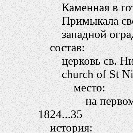
Каменная в го
Примыкала св
западной огра
состав:
церковь св. Н
church of St N
место:
на перво
1824...35
история: