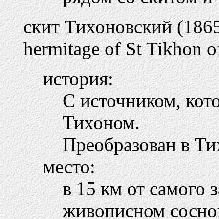
скит Тихоновский (1865
hermitage of St Tikhon 
история:
С источником, кот
Тихоном.
Преобразован в Т
место:
в 15 км от самого 
живописном сосно