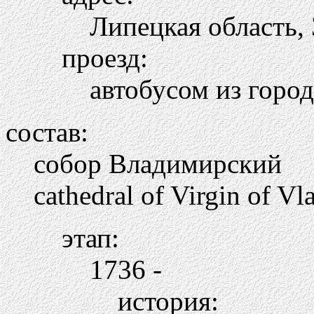
Липецкая область, 
проезд:
автобусом из горо
состав:
собор Владимирский
cathedral of Virgin of Vl
этап:
1736 -
история: