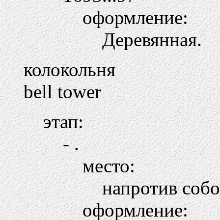
оформление:
Деревянная.
колокольня
bell tower
этап:
- .
место:
напротив соб
оформление: