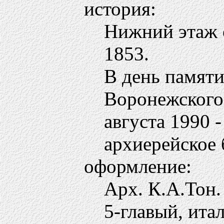
история:
Нижний этаж о
1853.
В день памяти
Воронежского,
августа 1990 
архиерейское 
оформление:
Арх. К.А.Тон.
5-главый, ита