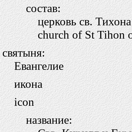
состав:
церковь св. Тихона
church of St Tihon 
святыня:
Евангелие
икона
icon
название: