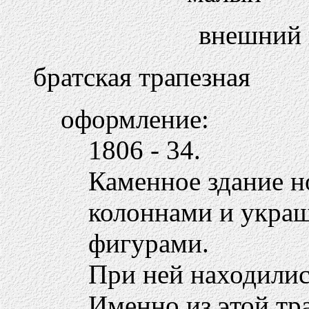
внешний 
братская трапезная
оформление:
1806 - 34.
Каменное здание н
колоннами и укра
фигурами.
При ней находилис
Именно из этой тр