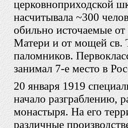
церковноприходской шк
насчитывала ~300 челов
обильно источаемые от
Матери и от мощей св. 
паломников. Первоклас
занимал 7-е место в Рос
20 января 1919 специа
начало разграблению, 
монастыря. На его терр
различные производств