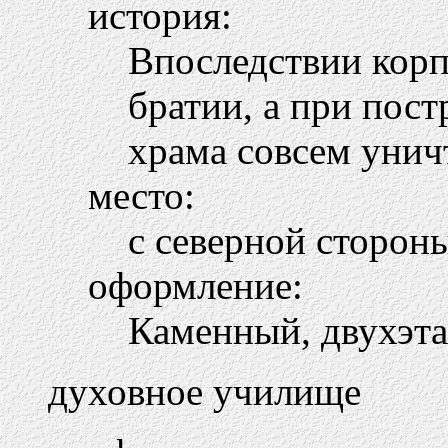
история:
Впоследствии корп
братии, а при пос
храма совсем унич
место:
с северной сторон
оформление:
Каменный, двухэт
духовное училище