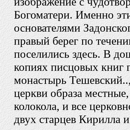
изображение с чудотво
Богоматери. Именно эт
основателями Задонско
правый берег по течени
поселились здесь. В д
копиях писцовых книг 
монастырь Тешевский..,
церкви образа местные,
колокола, и все церков
двух старцев Кирилла и