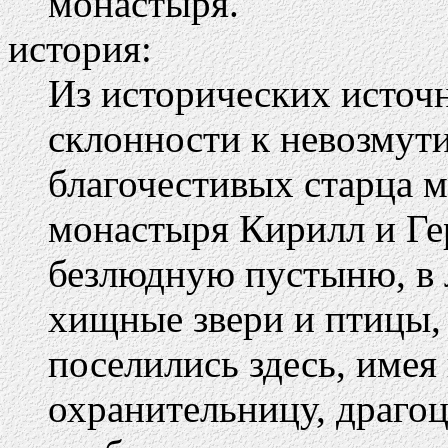
монастыря.
история:
Из исторических источн
склонности к невозмут
благочестивых старца м
монастыря Кирилл и Ге
безлюдную пустыню, в 
хищные звери и птицы, 
поселились здесь, имея
охранительницу, драгоц