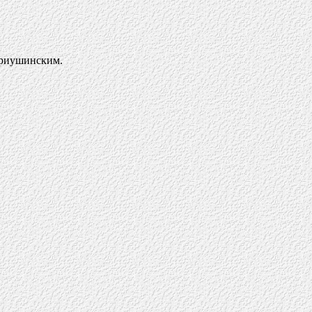
Криушинским.