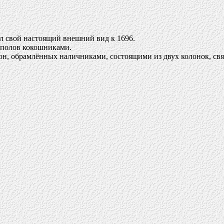
нял свой настоящий внешний вид к 1696.
уполов кокошниками.
кон, обрамлённых наличниками, состоящими из двух колонок, св