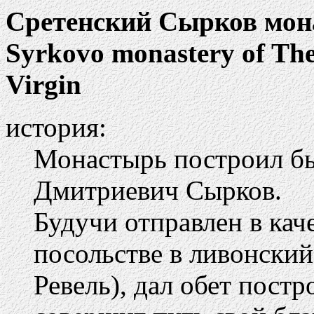
Сретенский Сырков мо
Syrkovo monastery of The 
Virgin
история:
Монастырь построил б
Дмитриевич Сырков.
Будучи отправлен в кач
посольстве в ливонски
Ревель), дал обет постр