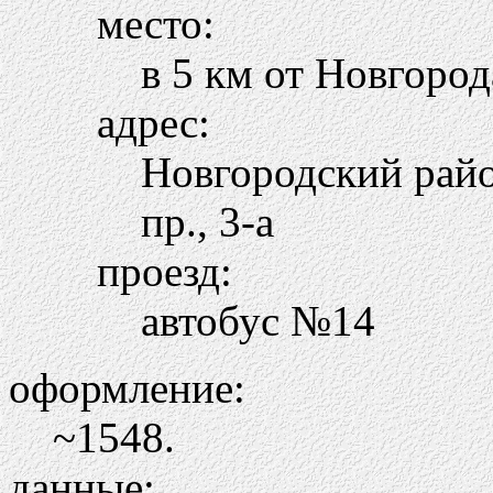
место:
в 5 км от Новгород
адрес:
Новгородский райо
пр., 3-а
проезд:
автобус №14
оформление:
~1548.
данные: