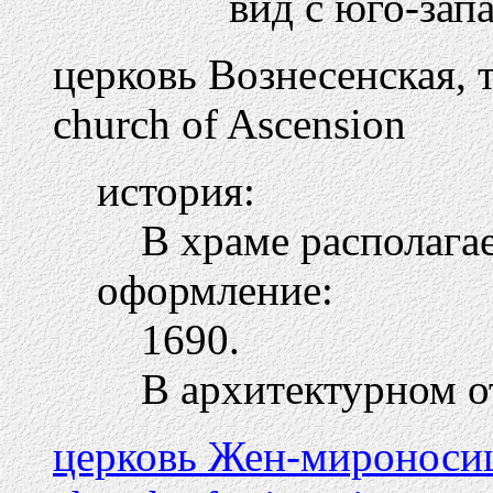
вид с юго-зап
церковь Вознесенская, 
church of Ascension
история:
В храме располага
оформление:
1690.
В архитектурном 
церковь Жен-мироносиц