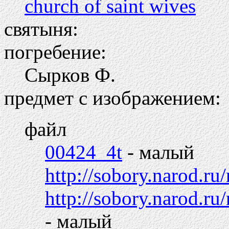
church of saint wives
святыня:
погребение:
Сырков Ф.
предмет с изображением:
файл
00424_4t
- малый
http://sobory.narod.r
http://sobory.narod.
- малый