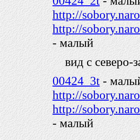
00424_2t
- малы
http://sobory.na
http://sobory.n
- малый
вид с северо-
00424_3t
- малы
http://sobory.na
http://sobory.n
- малый