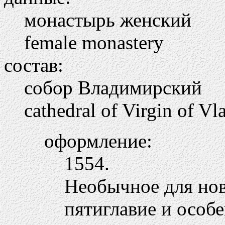
монастырь женский
female monastery
состав:
собор Владимирский
cathedral of Virgin of Vl
оформление:
1554.
Необычное для нов
пятиглавие и особе