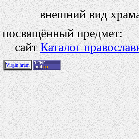
внешний вид храма
посвящённый предмет:
сайт
Каталог правосла
Virgin hram