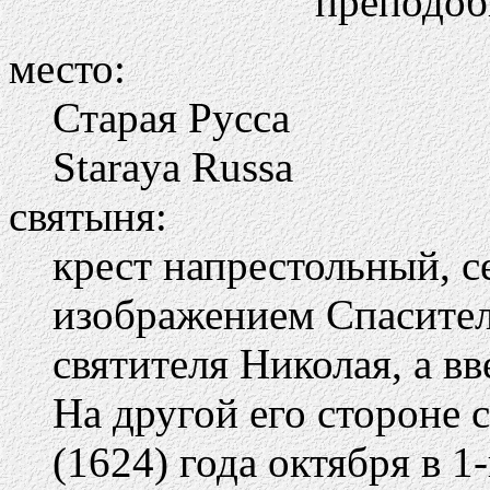
преподоб
место:
Старая Русса
Staraya Russa
святыня:
крест напрестольный, 
изображением Спасител
святителя Николая, а вв
На другой его стороне 
(1624) года октября в 