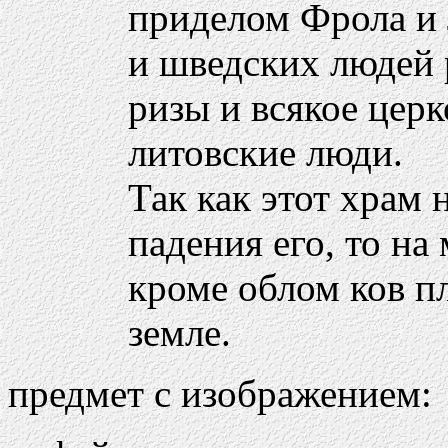
приделом Фрола и 
и шведских людей р
ризы и всякое цер
литовские люди.
Так как этот храм 
падения его, то на 
кроме облом ков п
земле.
предмет с изображением: