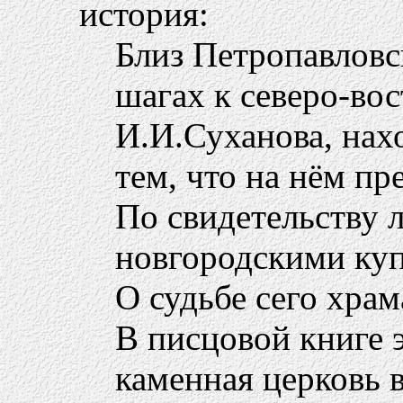
история:
Близ Петропавловс
шагах к северо-вос
И.И.Суханова, нах
тем, что на нём пр
По свидетельству 
новгородскими куп
О судьбе сего храм
В писцовой книге э
каменная церковь в