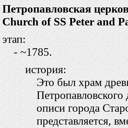
Петропавловская церко
Church of SS Peter and P
этап:
- ~1785.
история:
Это был храм древ
Петропавловского 
описи города Стар
представляется, вм