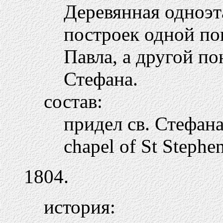
Деревянная одноэт
построек одной по
Павла, а другой по
Стефана.
состав:
придел св. Стефан
chapel of St Stephe
1804.
история: