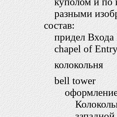
куполом и по
разными изоб
состав:
придел Входа
chapel of Entry
колокольня
bell tower
оформление
Колоколь
западной