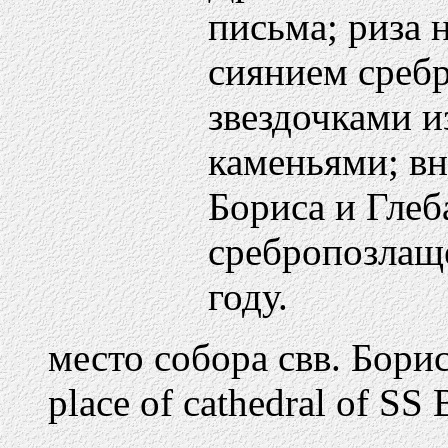
письма; риза 
сиянием среб
звездочками и
каменьями; вн
Бориса и Глеб
сребропозлаще
году.
место собора свв. Борис
place of cathedral of SS 