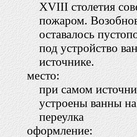
ХVIII столетия со
пожаром. Возобнов
оставалось пустоп
под устройство ва
источнике.
место:
при самом источни
устроены ванны на
переулка
оформление: