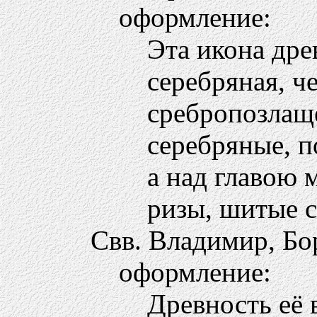
оформление:
Эта икона дре
серебряная, ч
сребропозлащ
серебряные, 
а над главою 
ризы, шитые с
Свв. Владимир, Бо
оформление:
Древность её 