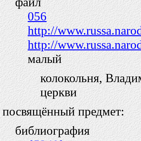
файл
056
http://www.russa.naro
http://www.russa.narod
малый
колокольня, Влади
церкви
посвящённый предмет:
библиография