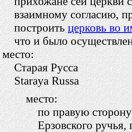
прихожане сей церкви 
взаимному согласию, п
построить
церковь во и
что и было осуществлен
место:
Старая Русса
Staraya Russa
место:
по правую сторону
Ерзовского ручья,