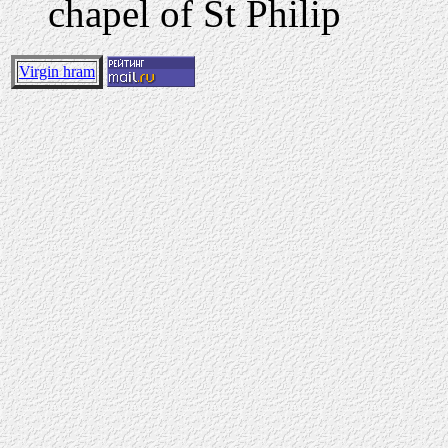
chapel of St Philip
Virgin hram