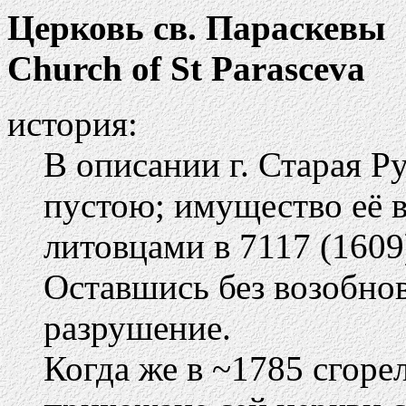
Церковь св. Параскевы
Church of St Parasceva
история:
В описании г. Старая Ру
пустою; имущество её в
литовцами в 7117 (1609
Оставшись без возобно
разрушение.
Когда же в ~1785 сгоре