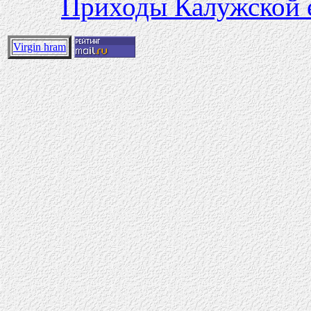
Приходы Калужской 
Virgin hram