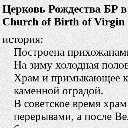
Церковь Рождества БР в
Church of Birth of Virgin
история:
Построена прихожанам
На зиму холодная полов
Храм и примыкающее к
каменной оградой.
В советское время хра
перерывами, а после В