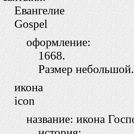
Евангелие
Gospel
оформление:
1668.
Размер небольшой.
икона
icon
название: икона Гос
история: