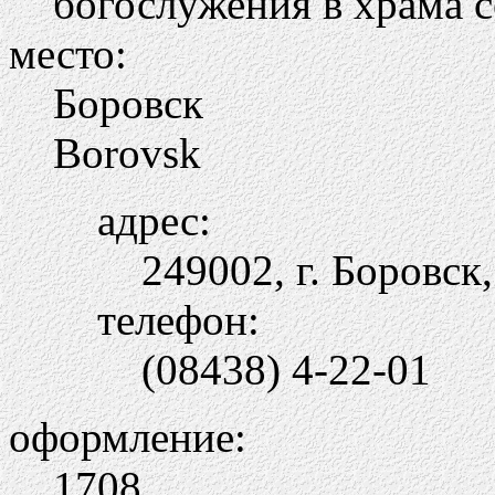
богослужения в храма 
место:
Боровск
Borovsk
адрес:
249002, г. Боровск
телефон:
(08438) 4-22-01
оформление:
1708.