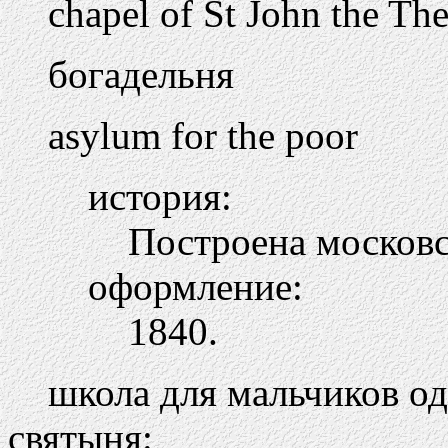
chapel of St John the Th
богадельня
asylum for the poor
история:
Построена москов
оформление:
1840.
школа для мальчиков од
святыня: