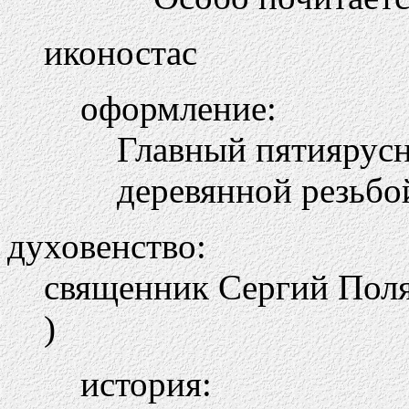
иконостас
оформление:
Главный пятиярус
деревянной резьбой
духовенство:
священник Сергий Поля
)
история: