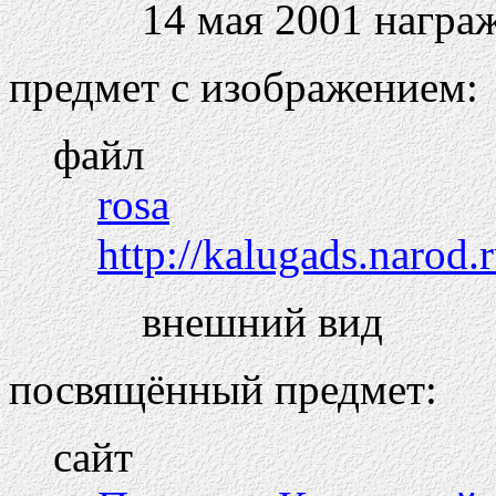
14 мая 2001 награ
предмет с изображением:
файл
rosa
http://kalugads.narod.
внешний вид
посвящённый предмет:
сайт