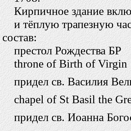
Кирпичное здание вклю
и тёплую трапезную ча
состав:
престол Рождества БР
throne of Birth of Virgin
придел св. Василия Вел
chapel of St Basil the Gr
придел св. Иоанна Бог