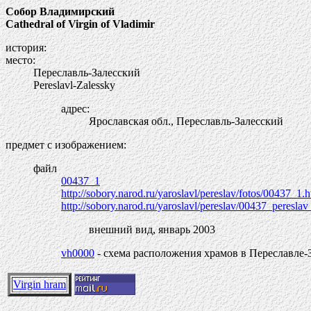
Собор Владимирский
Cathedral of Virgin of Vladimir
история:
место:
Переславль-Залесский
Pereslavl-Zalessky
адрес:
Ярославская обл., Переславль-Залесский
предмет с изображением:
файл
00437_1
http://sobory.narod.ru/yaroslavl/pereslav/fotos/00437_1.
http://sobory.narod.ru/yaroslavl/pereslav/00437_peresla
внешний вид, январь 2003
vh0000
- схема расположения храмов в Переславле-
Virgin hram