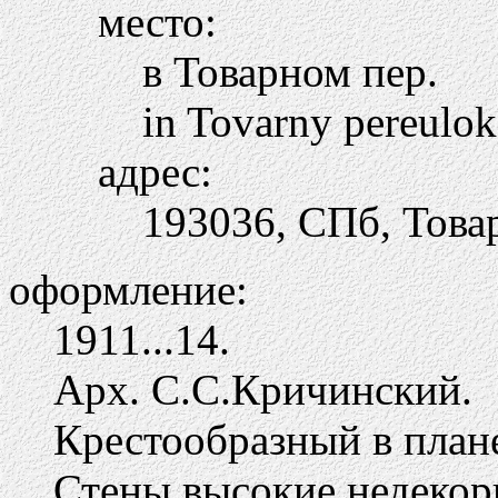
место:
в Товарном пер.
in Tovarny pereulok
адрес:
193036, СПб, Товар
оформление:
1911...14.
Арх. С.С.Кричинский.
Крестообразный в план
Стены высокие недекор