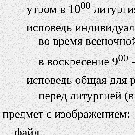
00
утром в 10
литургия
исповедь индивидуал
во время всеночно
00
в воскресение 9
-
исповедь общая для
перед литургией (в
предмет с изображением:
файл