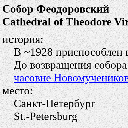
Собор Феодоровский
Cathedral of Theodore Vi
история:
В ~1928 приспособлен 
До возвращения собора
часовне Новомучеников
место:
Санкт-Петербург
St.-Petersburg