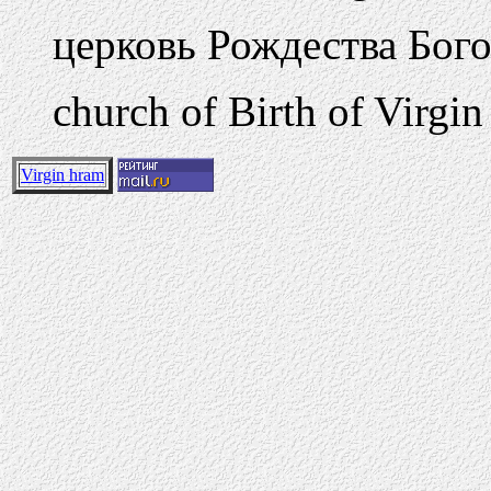
церковь Рождества Бог
church of Birth of Virgin
Virgin hram