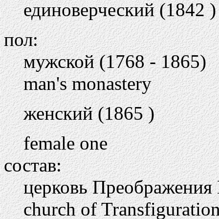
единоверческий (1842 )
пол:
мужской (1768 - 1865)
man's monastery
женский (1865 )
female one
состав:
церковь Преображения
church of Transfiguratio