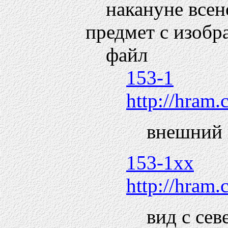
накануне всен
предмет с изобр
файл
153-1
http://hram.
внешний 
153-1xx
http://hram.
вид с сев