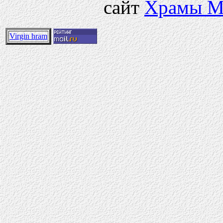
сайт
Храмы М
Virgin hram