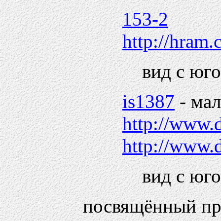
153-2
http://hram.
вид с юго
is1387
- ма
http://www.
http://www.
вид с юго
посвящённый пр