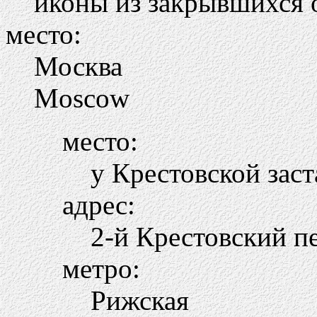
иконы из закрывшихся 
место:
Москва
Moscow
место:
у Крестовской зас
адрес:
2-й Крестовский пе
метро:
Рижская