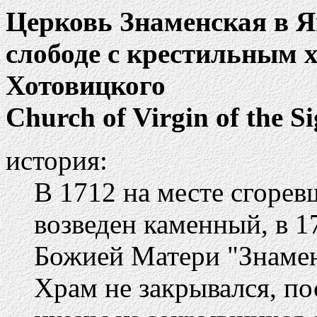
Церковь Знаменская в 
слободе с крестильным 
Хотовицкого
Church of Virgin of the S
история:
В 1712 на месте сгорев
возведен каменный, в 1
Божией Матери "Знамен
Храм не закрывался, по