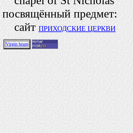
chapel of St Nicholas
посвящённый предмет:
сайт
ПРИХОДСКИЕ ЦЕРКВИ
Virgin hram