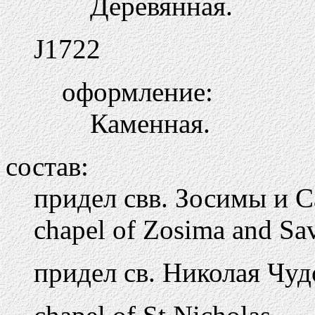
Деревянная.
Ј
1722
оформление:
Каменная.
состав:
придел свв. Зосимы и 
chapel of Zosima and Sa
придел св. Николая Чуд