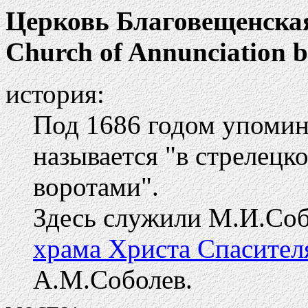
Церковь Благовещенска
Church of Annunciation b
история:
Под 1686 годом упомин
называется "в стрелецк
воротами".
Здесь служили М.И.Собо
храма Христа Спасител
А.М.Соболев.