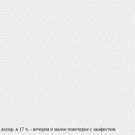
о воскр. в 17 ч. - вечерня и малое повечерие с акафистом