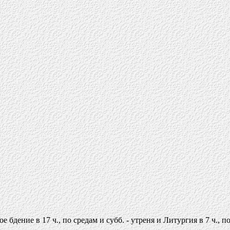
е бдение в 17 ч., по средам и субб. - утреня и Литургия в 7 ч., п