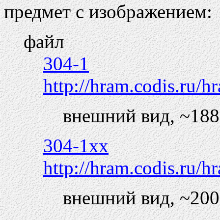
предмет с изображением:
файл
304-1
http://hram.codis.ru/
внешний вид, ~18
304-1xx
http://hram.codis.ru/
внешний вид, ~20