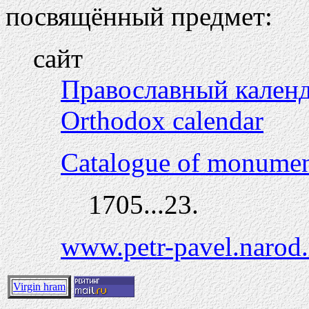
посвящённый предмет:
сайт
Православный кален
Orthodox calendar
Catalogue of monumen
1705...23.
www.petr-pavel.narod.
Virgin hram