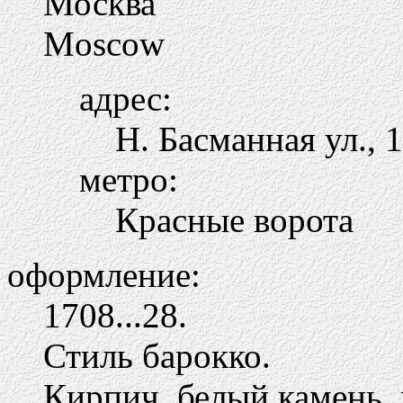
Москва
Moscow
адрес:
Н. Басманная ул., 
метро:
Красные ворота
оформление:
1708...28.
Стиль барокко.
Кирпич, белый камень, 