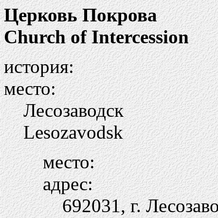
Церковь Покрова
Church of Intercession
история:
место:
Лесозаводск
Lesozavodsk
место:
адрес:
692031, г. Лесозав