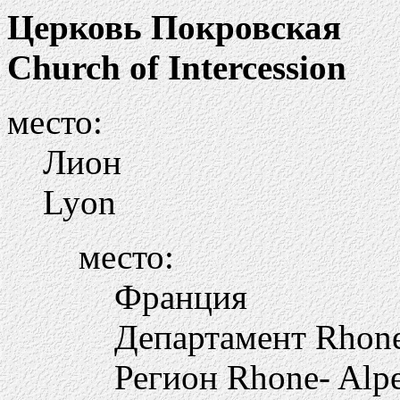
Церковь Покровская
Church of Intercession
место:
Лион
Lyon
место:
Франция
Департамент Rhon
Регион Rhone- Alp