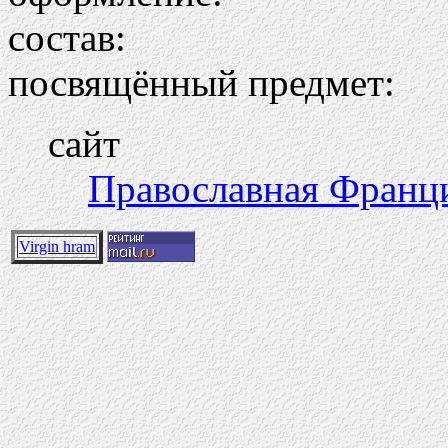
состав:
посвящённый предмет:
сайт
Православная Франция
Virgin hram