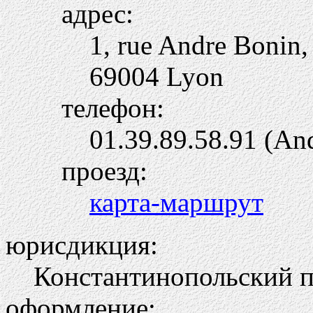
адрес:
1, rue Andre Bonin,
69004 Lyon
телефон:
01.39.89.58.91 (
проезд:
карта-маршрут
юрисдикция:
Константинопольский па
оформление: