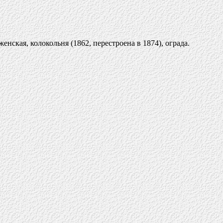
нская, колокольня (1862, перестроена в 1874), ограда.