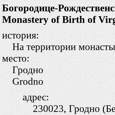
Богородице-Рождествен
Monastery of Birth of Vir
история:
На территории монастыр
место:
Гродно
Grodno
адрес:
230023, Гродно (Бе