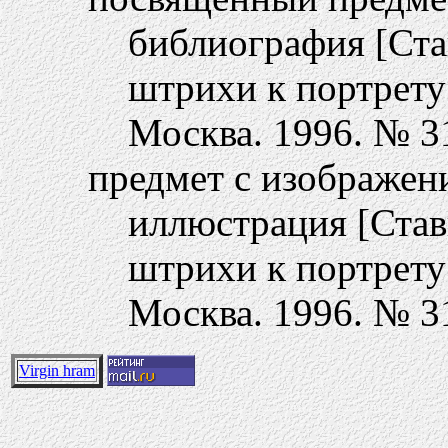
библиография [Ста
штрихи к портрету
Москва. 1996. № 31,
предмет с изображен
иллюстрация [Став
штрихи к портрету
Москва. 1996. № 31,
Virgin hram