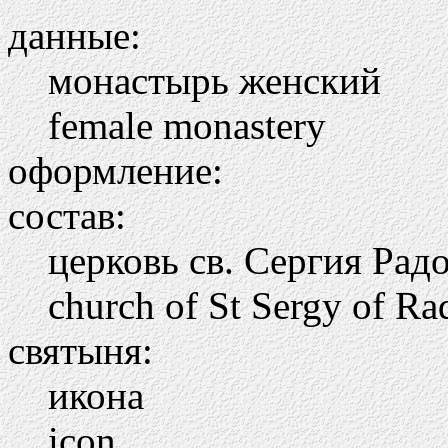
данные:
монастырь женский
female monastery
оформление:
состав:
церковь св. Сергия Рад
church of St Sergy of R
святыня:
икона
icon