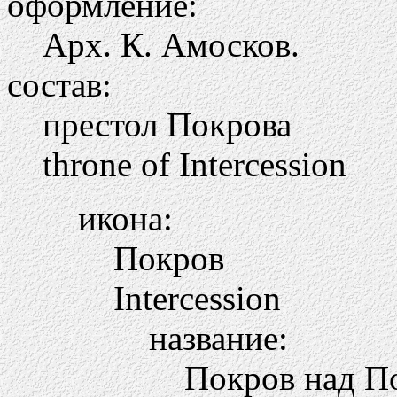
оформление:
Арх. К. Амосков.
состав:
престол Покрова
throne of Intercession
икона:
Покров
Intercession
название:
Покров над П