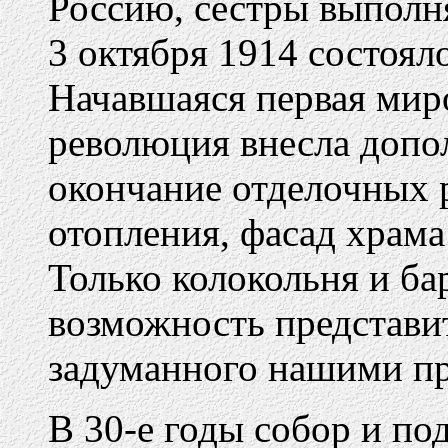
Россию, сестры выполн
3 октября 1914 состоял
Начавшаяся первая мир
революция внесла допо
окончание отделочных 
отопления, фасад храм
Только колокольня и б
возможность представи
задуманного нашими пр
В 30-е годы собор и по