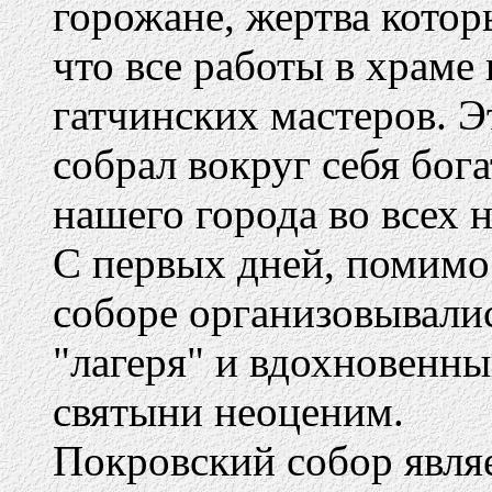
горожане, жертва котор
что все работы в храм
гатчинских мастеров. Э
собрал вокруг себя бог
нашего города во всех 
С первых дней, помимо
соборе организовывали
"лагеря" и вдохновенн
святыни неоценим.
Покровский собор явля