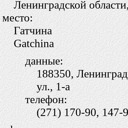
Ленинградской области,
место:
Гатчина
Gatchina
данные:
188350, Ленинградс
ул., 1-а
телефон:
(271) 170-90, 147-