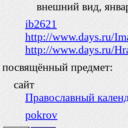
внешний вид, янва
ib2621
http://www.days.ru/I
http://www.days.ru/H
посвящённый предмет:
сайт
Православный кален
pokrov