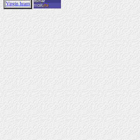
Virgin hram