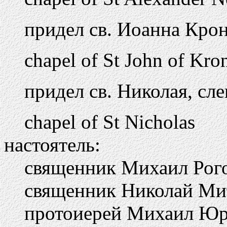
придел св. Иоанна Крон
chapel of St John of Kro
придел св. Николая, сле
chapel of St Nicholas
настоятель:
священник Михаил Рого
священник Николай Митр
протоиерей Михаил Юр