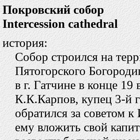
Покровский собор
Intercession cathedral
история:
Собор строился на тер
Пятогорского Богороди
в г. Гатчине в конце 19 в
К.К.Карпов, купец 3-й 
обратился за советом 
ему вложить свой капит