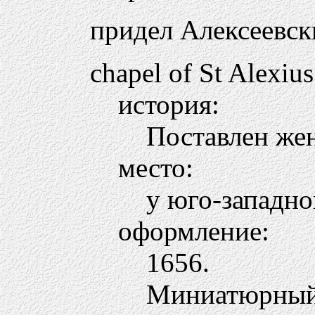
придел Алексеевск
chapel of St Alexius
история:
Поставлен жен
место:
у юго-западно
оформление:
1656.
Миниатюрный