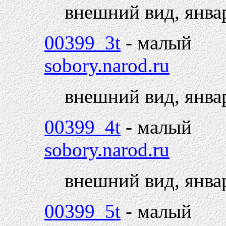
внешний вид, янва
00399_3t
- малый
sobory.narod.ru
внешний вид, янва
00399_4t
- малый
sobory.narod.ru
внешний вид, янва
00399_5t
- малый