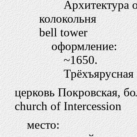
Архитектура о
колокольня
bell tower
оформление:
~1650.
Трёхъярусная 
церковь Покровская, б
church of Intercession
место: