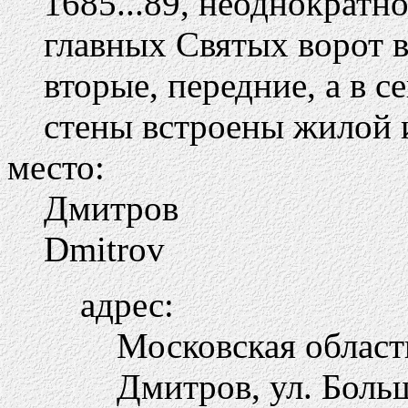
1685...89, неоднократн
главных Святых ворот 
вторые, передние, а в с
стены встроены жилой 
место:
Дмитров
Dmitrov
адрес:
Московская област
Дмитров, ул. Боль