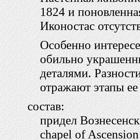
1824 и поновленная
Иконостас отсутств
Особенно интересе
обильно украшен
деталями. Разност
отражают этапы ее
состав:
придел Вознесенс
chapel of Ascension