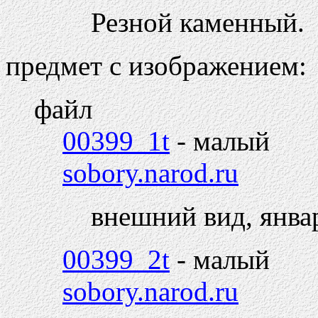
Резной каменный.
предмет с изображением:
файл
00399_1t
- малый
sobory.narod.ru
внешний вид, янва
00399_2t
- малый
sobory.narod.ru