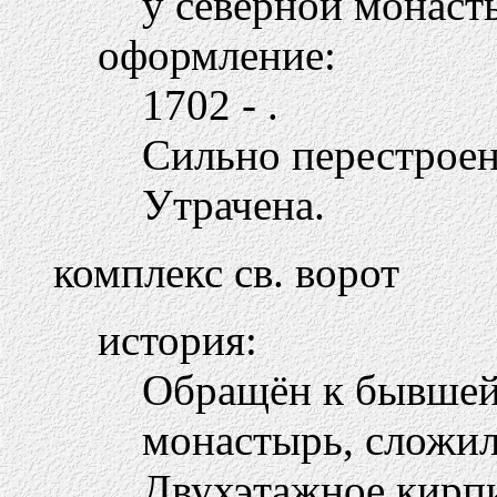
у северной монаст
оформление:
1702 - .
Сильно перестроен
Утрачена.
комплекс св. ворот
история:
Обращён к бывшей
монастырь, сложил
Двухэтажное кирпи