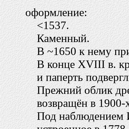
оформление:
<1537.
Каменный.
В ~1650 к нему пр
В конце XVIII в. к
и паперть подвергл
Прежний облик дре
возвращён в 1900-х
Под наблюдением 
устроенное в 1778