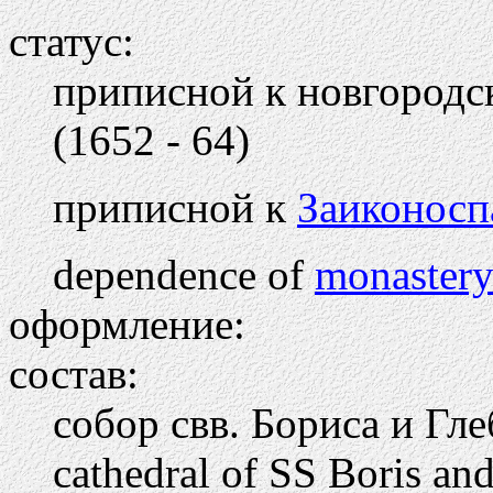
статус:
приписной к новгород
(1652 - 64)
приписной к
Заиконосп
dependence of
monastery
оформление:
состав:
собор свв. Бориса и Гле
cathedral of SS Boris an