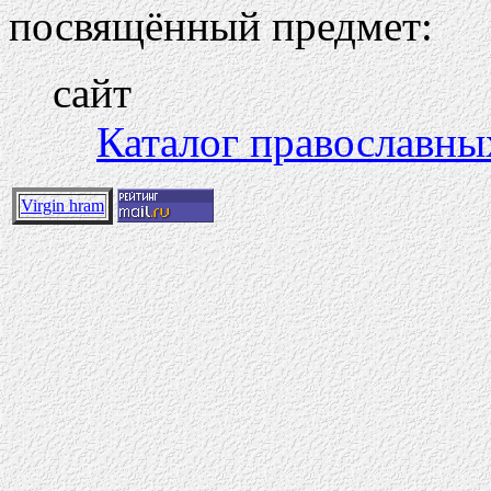
посвящённый предмет:
сайт
Каталог православны
Virgin hram