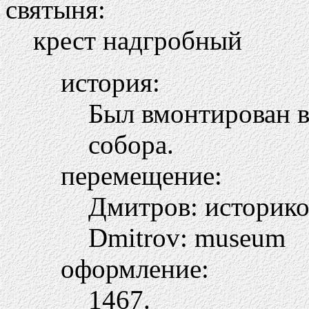
святыня:
крест надгробный
история:
Был вмонтирован в
собора.
перемещение:
Дмитров: историк
Dmitrov: museum
оформление:
1467.