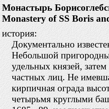
Монастырь Борисоглебс
Monastery of SS Boris an
история:
Документально известен
Небольшой пригородны
удельных князей, затем
частных лиц. Не имевш
кирпичная ограда высот
четырьмя круглыми баш