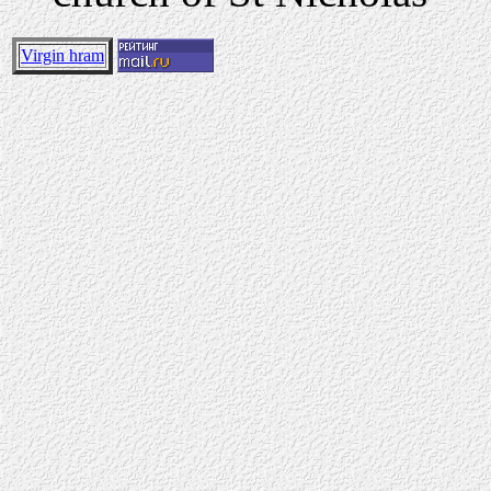
Virgin hram