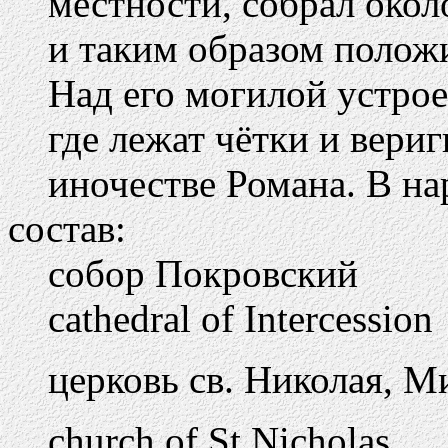
местности, собрал окол
и таким образом полож
Над его могилой устрое
где лежат чётки и вери
иночестве Романа. В на
состав:
собор Покровский
cathedral of Intercession
церковь св. Николая, 
church of St Nicholas