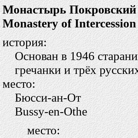
Монастырь Покровский
Monastery of Intercession
история:
Основан в 1946 старан
гречанки и трёх русски
место:
Бюсси-ан-От
Bussy-en-Othe
место: