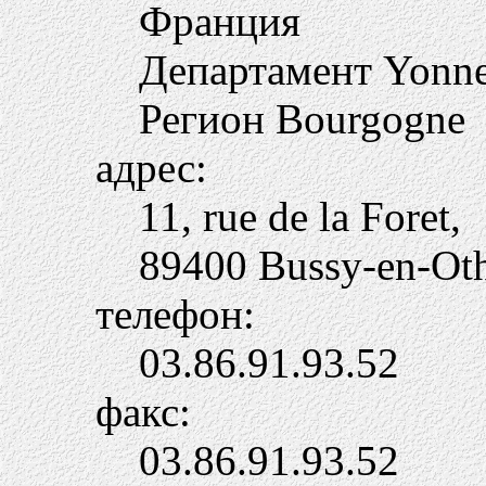
Франция
Департамент Yonn
Регион Bourgogne
адрес:
11, rue de la Foret,
89400 Bussy-en-Ot
телефон:
03.86.91.93.52
факс:
03.86.91.93.52