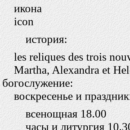
икона
icon
история:
les reliques des trois nou
Martha, Alexandra et He
богослужение:
воскресенье и праздник
всенощная 18.00
часы и литургия 10.3