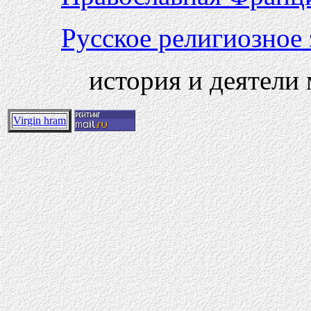
Русское религиозное
история и деятели
Virgin hram