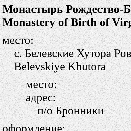
Монастырь Рождество-Б
Monastery of Birth of Vir
место:
с. Белевские Хутора Ров
Belevskiye Khutora
место:
адрес:
п/о Бронники
оформление: