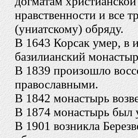
догматам христианской 
нравственности и все т
(униатскому) обряду.
В 1643 Корсак умер, в
базилианский монастыр
В 1839 произошло восс
православными.
В 1842 монастырь возвед
В 1874 монастырь был 
В 1901 возникла Березв