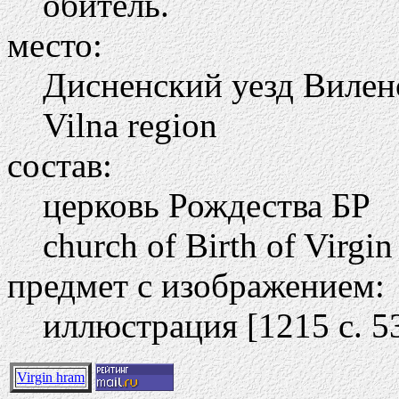
обитель.
место:
Дисненский уезд Вилен
Vilna region
состав:
церковь Рождества БР
church of Birth of Virgin
предмет с изображением:
иллюстрация [1215 c. 5
Virgin hram